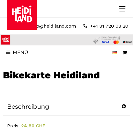
info@heidiland.com
+41 81 720 08 20
MENÜ
Bikekarte Heidiland
Beschreibung
Preis:
24,80 CHF