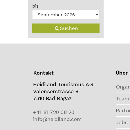
bis
Suchen
Kontakt
Über 
Heidiland Tourismus AG
Organ
Valenserstrasse 6
7310 Bad Ragaz
Team
Partn
+41 81 720 08 20
info@heidiland.com
Jobs