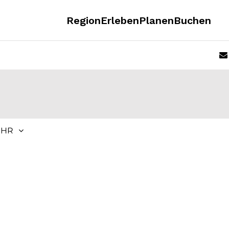
Region
Erleben
Planen
Buchen
EHR