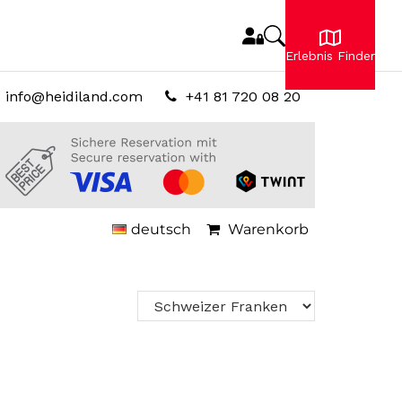
Erlebnis Finder
info@heidiland.com
+41 81 720 08 20
deutsch
Warenkorb