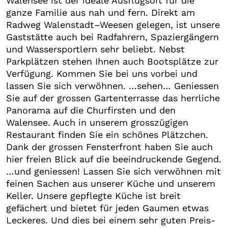
Walensee ist der ideale Ausflugsort für die
ganze Familie aus nah und fern. Direkt am
Radweg Walenstadt–Weesen gelegen, ist unsere
Gaststätte auch bei Radfahrern, Spaziergängern
und Wassersportlern sehr beliebt. Nebst
Parkplätzen stehen Ihnen auch Bootsplätze zur
Verfügung. Kommen Sie bei uns vorbei und
lassen Sie sich verwöhnen. …sehen… Geniessen
Sie auf der grossen Gartenterrasse das herrliche
Panorama auf die Churfirsten und den
Walensee. Auch in unserem grosszügigen
Restaurant finden Sie ein schönes Plätzchen.
Dank der grossen Fensterfront haben Sie auch
hier freien Blick auf die beeindruckende Gegend.
…und geniessen! Lassen Sie sich verwöhnen mit
feinen Sachen aus unserer Küche und unserem
Keller. Unsere gepflegte Küche ist breit
gefächert und bietet für jeden Gaumen etwas
Leckeres. Und dies bei einem sehr guten Preis-