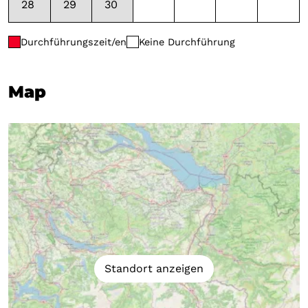
28
29
30
Durchführungszeit/en
Keine Durchführung
Map
Standort anzeigen