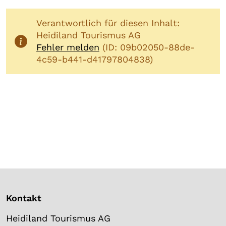
Verantwortlich für diesen Inhalt:
Heidiland Tourismus AG
Fehler melden
(ID: 09b02050-88de-
4c59-b441-d41797804838)
Kontakt
Heidiland Tourismus AG