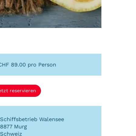
CHF 89.00 pro Person
etzt reservieren
Schiffsbetrieb Walensee
8877
Murg
Schweiz