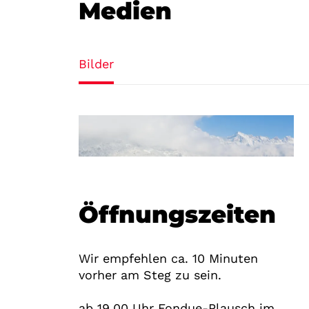
Medien
Bilder
Öffnungszeiten
Wir empfehlen ca. 10 Minuten
vorher am Steg zu sein.
ab 19.00 Uhr Fondue-Plausch im