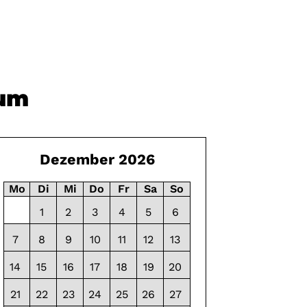
tum
Dezember 2026
Mo
Di
Mi
Do
Fr
Sa
So
1
2
3
4
5
6
7
8
9
10
11
12
13
14
15
16
17
18
19
20
21
22
23
24
25
26
27