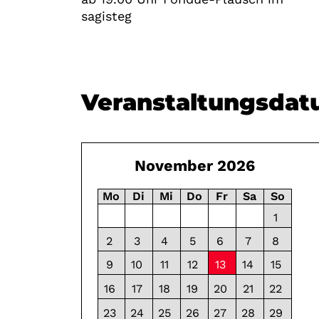
sagisteg
Veranstaltungsda
November 2026
Mo
Di
Mi
Do
Fr
Sa
So
1
2
3
4
5
6
7
8
9
10
11
12
13
14
15
18:00 - 19:00
16
17
18
19
20
21
22
23
24
25
26
27
28
29