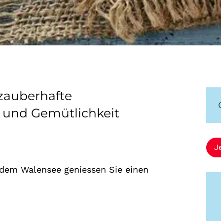
 zauberhafte
 und Gemütlichkeit
J
f dem Walensee geniessen Sie einen
.