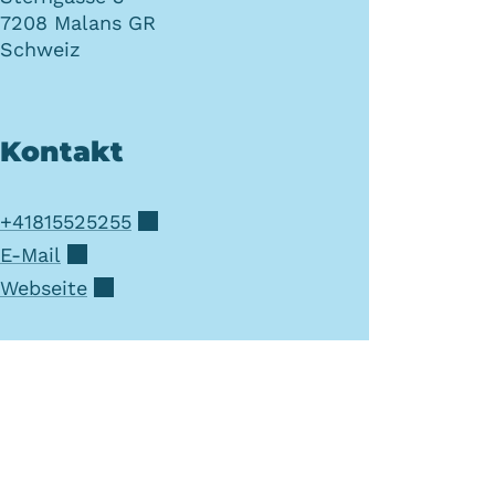
7208
Malans GR
Schweiz
Kontakt
+41815525255
E-Mail
Webseite