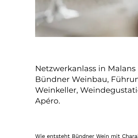
Netzwerkanlass in Malans 
Bündner Weinbau, Führu
Weinkeller, Weindegustat
Apéro.
Wie entsteht Bündner Wein mit Chara