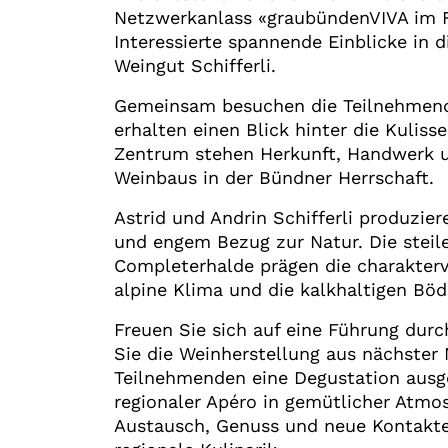
Netzwerkanlass «graubündenVIVA im F
Interessierte spannende Einblicke in 
Weingut Schifferli.
Gemeinsam besuchen die Teilnehmend
erhalten einen Blick hinter die Kulis
Zentrum stehen Herkunft, Handwerk u
Weinbaus in der Bündner Herrschaft.
Astrid und Andrin Schifferli produzier
und engem Bezug zur Natur. Die steil
Completerhalde prägen die charakter
alpine Klima und die kalkhaltigen Böd
Freuen Sie sich auf eine Führung dur
Sie die Weinherstellung aus nächster 
Teilnehmenden eine Degustation ausg
regionaler Apéro in gemütlicher Atmo
Austausch, Genuss und neue Kontakt