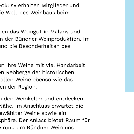
okus» erhalten Mitglieder und
die Welt des Weinbaus beim
en das Weingut in Malans und
sen der Bündner Weinproduktion. Im
nd die Besonderheiten des
en ihre Weine mit viel Handarbeit
en Rebberge der historischen
vollen Weine ebenso wie das
en der Region.
ch den Weinkeller und entdecken
Nähe. Im Anschluss erwartet die
ewählter Weine sowie ein
sphäre. Der Anlass bietet Raum für
e rund um Bündner Wein und