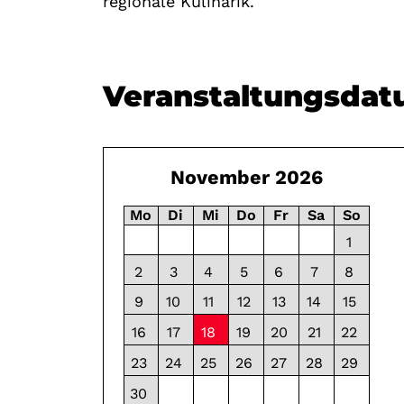
regionale Kulinarik.
Veranstaltungsda
November 2026
Mo
Di
Mi
Do
Fr
Sa
So
1
2
3
4
5
6
7
8
9
10
11
12
13
14
15
16
17
18
19
20
21
22
17:00 - 20:00
23
24
25
26
27
28
29
30