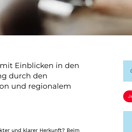
mit Einblicken in den
ng durch den
ion und regionalem
J
kter und klarer Herkunft? Beim