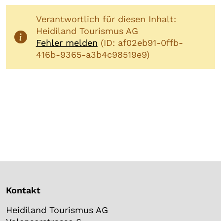
Verantwortlich für diesen Inhalt:
Heidiland Tourismus AG
Fehler melden
(ID: af02eb91-0ffb-
416b-9365-a3b4c98519e9)
Kontakt
Heidiland Tourismus AG