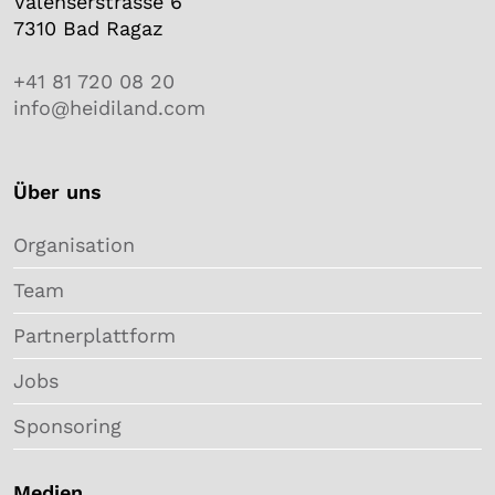
Valenserstrasse 6
7310 Bad Ragaz
+41 81 720 08 20
info@heidiland.com
Über uns
Organisation
Team
Partnerplattform
Jobs
Sponsoring
Medien