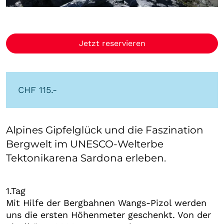
Jetzt reservieren
CHF 115.-
Alpines Gipfelglück und die Faszination
Bergwelt im UNESCO-Welterbe
Tektonikarena Sardona erleben.
1.Tag
Mit Hilfe der Bergbahnen Wangs-Pizol werden
uns die ersten Höhenmeter geschenkt. Von der