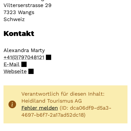
Vilterserstrasse 29
7323
Wangs
Schweiz
Kontakt
Alexandra
Marty
+41(0)797048121
E-Mail
Webseite
Verantwortlich für diesen Inhalt:
Heidiland Tourismus AG
Fehler melden
(ID: dca06df9-d5a3-
4697-b6f7-2a17ad52dc18)