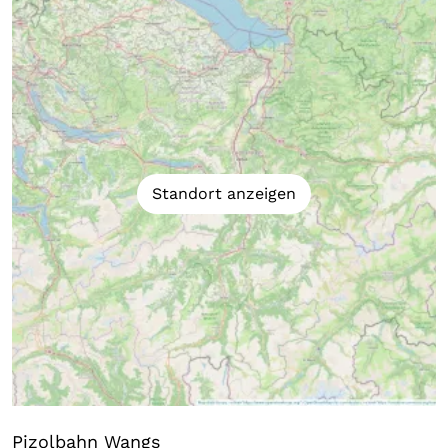
Standort anzeigen
Pizolbahn Wangs