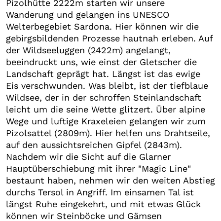
Pizolhütte 2222m starten wir unsere
Wanderung und gelangen ins UNESCO
Welterbegebiet Sardona. Hier können wir die
gebirgsbildenden Prozesse hautnah erleben. Auf
der Wildseeluggen (2422m) angelangt,
beeindruckt uns, wie einst der Gletscher die
Landschaft geprägt hat. Längst ist das ewige
Eis verschwunden. Was bleibt, ist der tiefblaue
Wildsee, der in der schroffen Steinlandschaft
leicht um die seine Wette glitzert. Über alpine
Wege und luftige Kraxeleien gelangen wir zum
Pizolsattel (2809m). Hier helfen uns Drahtseile,
auf den aussichtsreichen Gipfel (2843m).
Nachdem wir die Sicht auf die Glarner
Hauptüberschiebung mit ihrer "Magic Line"
bestaunt haben, nehmen wir den weiten Abstieg
durchs Tersol in Angriff. Im einsamen Tal ist
längst Ruhe eingekehrt, und mit etwas Glück
können wir Steinböcke und Gämsen