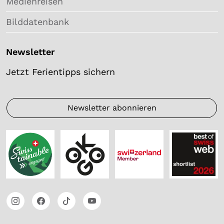
Medienreisen
Bilddatenbank
Newsletter
Jetzt Ferientipps sichern
Newsletter abonnieren