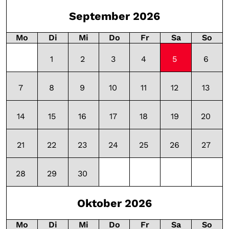
September 2026
Mo
Di
Mi
Do
Fr
Sa
So
1
2
3
4
5
6
08:15 - 18:40
7
8
9
10
11
12
13
14
15
16
17
18
19
20
21
22
23
24
25
26
27
28
29
30
Oktober 2026
Mo
Di
Mi
Do
Fr
Sa
So