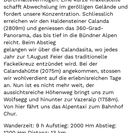
schafft Abwechslung im gerölligen Gelände und
fordert unsere Konzentration. Schliesslich
erreichen wir den Haldensteiner Calanda
(2809m) und geniessen das 360-Grad-
Panorama, das bis tief in die Bündner Alpen
reicht. Beim Abstieg
gelangen wir über die Calandasita, wo jedes
Jahr zur 1.August Feier das traditionelle
Fackelkreuz entzündet wird. Bei der
Calandahütte (2075m) angekommen, stossen
wir wohlverdient auf die erlebnisreichen Tage
an. Nun ist es nicht mehr weit, der
aussichtsreiche Höhenweg bringt uns zum
Wolfsegg und hinunter zur Vazeralp (1758m).
Von hier fährt uns das Alpentaxi zum Bahnhof
Chur.
Wanderzeit: 9 h Aufstieg: 2000 Hm Abstieg:
1200 Hm Distanz: 13 km