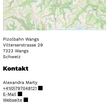
Pizolbahn Wangs
Vilterserstrasse 29
7323
Wangs
Schweiz
Kontakt
Alexandra
Marty
+41(0)797048121
E-Mail
Webseite