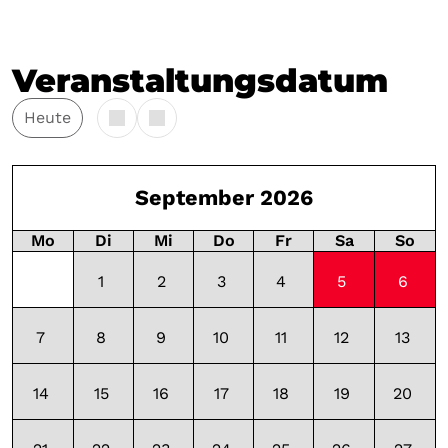
Veranstaltungsdatum
Heute
September 2026
Mo
Di
Mi
Do
Fr
Sa
So
1
2
3
4
5
6
ganzer Tag
ganzer Ta
7
8
9
10
11
12
13
14
15
16
17
18
19
20