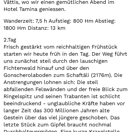
Vättis, wo wir einen gemütlichen Abend im
Hotel Tamina geniessen.
Wanderzeit: 7,5 h Aufstieg: 800 Hm Abstieg:
1800 Hm Distanz: 13 km
2.Tag
Frisch gestärkt vom reichhaltigen Frühstück
starten wir heute früh in den Tag. Der Weg führt
uns zunächst steil durch den lauschigen
Fichtenwald hinauf und über den
Gonscherolaboden zum Schaftäli (2176m). Die
Anstrengungen lohnen sich: Die steil
abfallenden Felswänden und der freie Blick zum
Ringelspitz und seinen Trabanten ist schlicht
beeindruckend - unglaubliche Kräfte haben vor
langer Zeit das 300 Millionen Jahren alte
Gestein über das viel jüngere geschoben. Das
letzte Stück zum Gipfel braucht nochmal
Durchhaltevermögen. Eine kurze Kraxelstelle