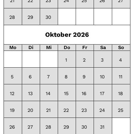
21
22
23
24
25
26
27
28
29
30
Oktober 2026
Mo
Di
Mi
Do
Fr
Sa
So
1
2
3
4
5
6
7
8
9
10
11
12
13
14
15
16
17
18
19
20
21
22
23
24
25
26
27
28
29
30
31