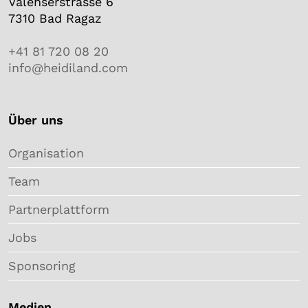
Valenserstrasse 6
7310 Bad Ragaz
+41 81 720 08 20
info@heidiland.com
Über uns
Organisation
Team
Partnerplattform
Jobs
Sponsoring
Medien