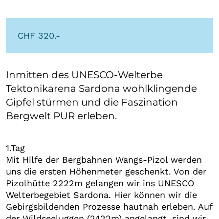
CHF 320.-
Inmitten des UNESCO-Welterbe
Tektonikarena Sardona wohlklingende
Gipfel stürmen und die Faszination
Bergwelt PUR erleben.
1.Tag
Mit Hilfe der Bergbahnen Wangs-Pizol werden
uns die ersten Höhenmeter geschenkt. Von der
Pizolhütte 2222m gelangen wir ins UNESCO
Welterbegebiet Sardona. Hier können wir die
Gebirgsbildenden Prozesse hautnah erleben. Auf
der Wildseeluggen (2422m) angelangt, sind wir