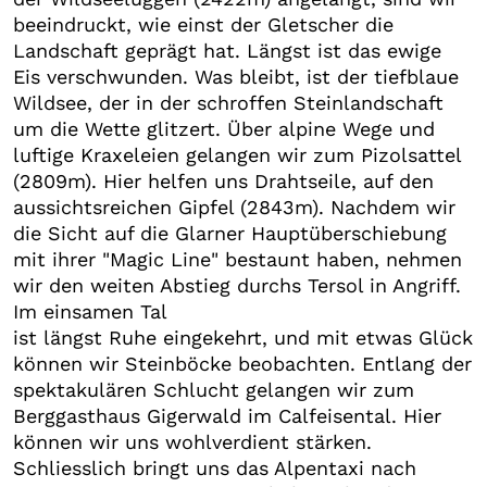
beeindruckt, wie einst der Gletscher die
Landschaft geprägt hat. Längst ist das ewige
Eis verschwunden. Was bleibt, ist der tiefblaue
Wildsee, der in der schroffen Steinlandschaft
um die Wette glitzert. Über alpine Wege und
luftige Kraxeleien gelangen wir zum Pizolsattel
(2809m). Hier helfen uns Drahtseile, auf den
aussichtsreichen Gipfel (2843m). Nachdem wir
die Sicht auf die Glarner Hauptüberschiebung
mit ihrer "Magic Line" bestaunt haben, nehmen
wir den weiten Abstieg durchs Tersol in Angriff.
Im einsamen Tal
ist längst Ruhe eingekehrt, und mit etwas Glück
können wir Steinböcke beobachten. Entlang der
spektakulären Schlucht gelangen wir zum
Berggasthaus Gigerwald im Calfeisental. Hier
können wir uns wohlverdient stärken.
Schliesslich bringt uns das Alpentaxi nach