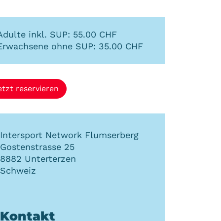
Adulte inkl. SUP: 55.00 CHF
Erwachsene ohne SUP: 35.00 CHF
etzt reservieren
Intersport Network Flumserberg
Gostenstrasse 25
8882
Unterterzen
Schweiz
Kontakt