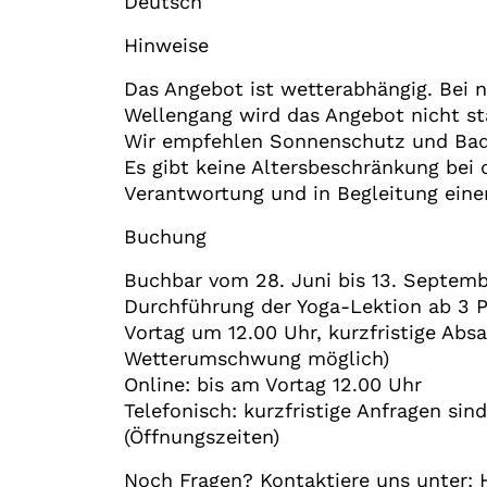
Deutsch
Hinweise
Das Angebot ist wetterabhängig. Bei 
Wellengang wird das Angebot nicht st
Wir empfehlen Sonnenschutz und Ba
Es gibt keine Altersbeschränkung bei 
Verantwortung und in Begleitung eine
Buchung
Buchbar vom 28. Juni bis 13. Septemb
Durchführung der Yoga-Lektion ab 3 P
Vortag um 12.00 Uhr, kurzfristige Abs
Wetterumschwung möglich)
Online: bis am Vortag 12.00 Uhr
Telefonisch: kurzfristige Anfragen sin
(Öffnungszeiten)
Noch Fragen? Kontaktiere uns unter: H