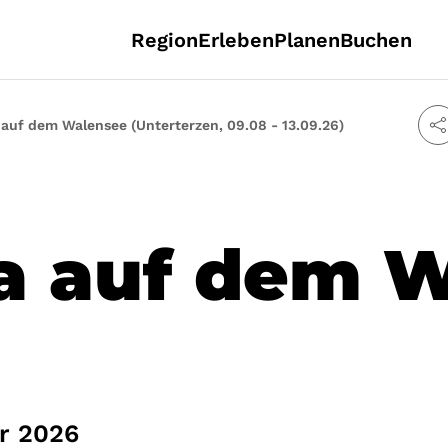
Region
Erleben
Planen
Buchen
auf dem Walensee (Unterterzen, 09.08 - 13.09.26)
a auf dem 
er 2026