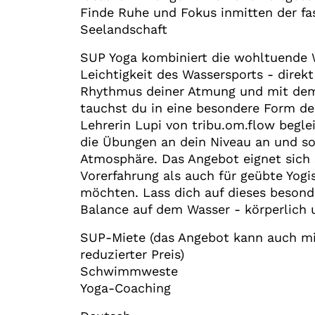
Finde Ruhe und Fokus inmitten der fa
Seelandschaft
SUP Yoga kombiniert die wohltuende 
Leichtigkeit des Wassersports - direk
Rhythmus deiner Atmung und mit dem
tauchst du in eine besondere Form de
Lehrerin Lupi von tribu.om.flow begle
die Übungen an dein Niveau an und so
Atmosphäre. Das Angebot eignet sich 
Vorerfahrung als auch für geübte Yogis
möchten. Lass dich auf dieses besond
Balance auf dem Wasser - körperlich u
SUP-Miete (das Angebot kann auch m
reduzierter Preis)
Schwimmweste
Yoga-Coaching