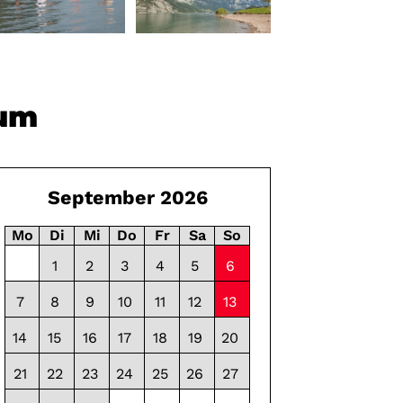
+2
tum
September 2026
Mo
Di
Mi
Do
Fr
Sa
So
1
2
3
4
5
6
08:45 - 10:15
7
8
9
10
11
12
13
15
08:45 - 10:15
14
15
16
17
18
19
20
15
21
22
23
24
25
26
27
15
15