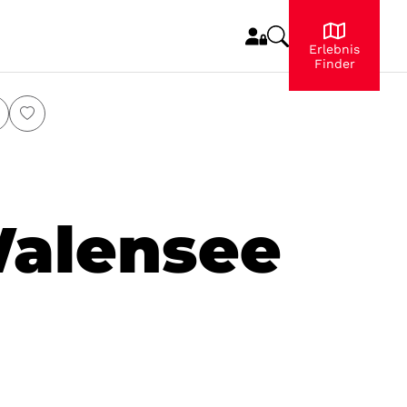
Erlebnis
Finder
Walensee