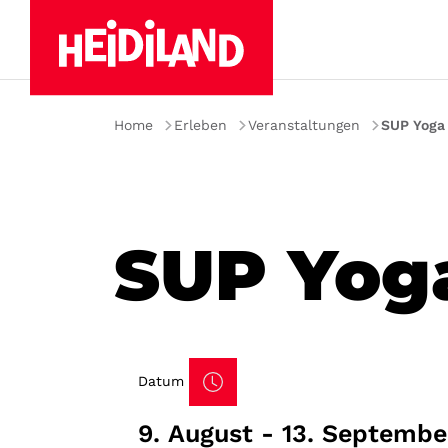
Home
Erleben
Veranstaltungen
SUP Yoga 
SUP Yog
Datum
9. August - 13. Septemb