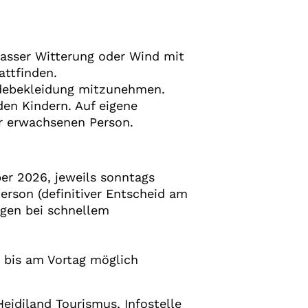
nasser Witterung oder Wind mit
attfinden.
debekleidung mitzunehmen.
den Kindern. Auf eigene
r erwachsenen Person.
er 2026, jeweils sonntags
erson (definitiver Entscheid am
agen bei schnellem
d bis am Vortag möglich
eidiland Tourismus, Infostelle