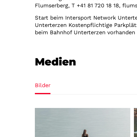
Flumserberg, T +41 81 720 18 18, flu
Start beim Intersport Network Untert
Unterterzen Kostenpflichtige Parkplä
beim Bahnhof Unterterzen vorhanden
Medien
Bilder