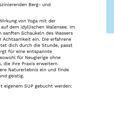
szinierenden Berg- und
Wirkung von Yoga mit der
t auf dem idyllischen Walensee. Im
 sanften Schaukeln des Wassers
r Achtsamkeit ein. Die erfahrene
itet dich durch die Stunde, passt
rgt für eine entspannte
sowohl für Neugierige ohne
, die ihre Praxis erweitern
ere Naturerlebnis ein und finde
nd geistig.
it eigenem SUP gebucht werden: