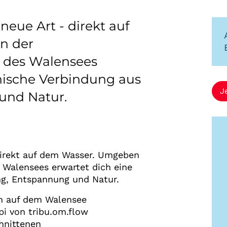
neue Art - direkt auf
n der
 des Walensees
nische Verbindung aus
J
und Natur.
 direkt auf dem Wasser. Umgeben
 Walensees erwartet dich eine
g, Entspannung und Natur.
n auf dem Walensee
pi von tribu.om.flow
hnittenen