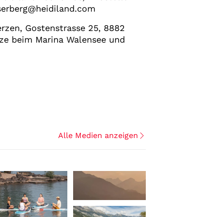
mserberg@heidiland.com
erzen, Gostenstrasse 25, 8882
tze beim Marina Walensee und
Alle Medien anzeigen