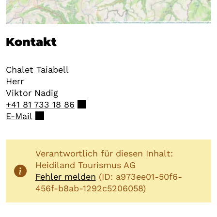
Kontakt
Chalet Taiabell
Herr
Viktor
Nadig
+41 81 733 18 86
E-Mail
Verantwortlich für diesen Inhalt:
Heidiland Tourismus AG
Fehler melden
(ID: a973ee01-50f6-
456f-b8ab-1292c5206058)