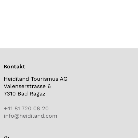
Kontakt
Heidiland Tourismus AG
Valenserstrasse 6
7310 Bad Ragaz
+41 81 720 08 20
info@heidiland.com