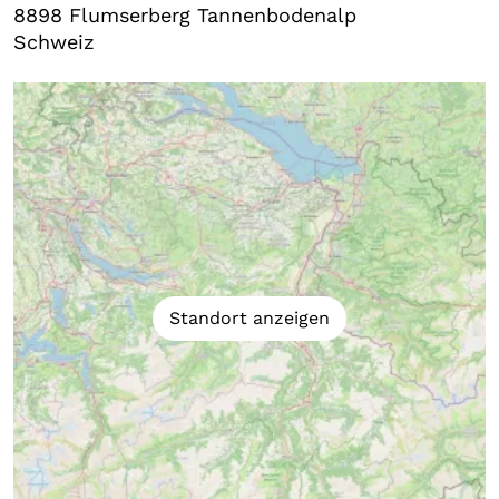
8898
Flumserberg Tannenbodenalp
Schweiz
Standort anzeigen