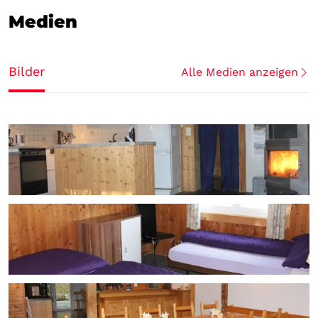
Medien
Bilder
Alle Medien anzeigen