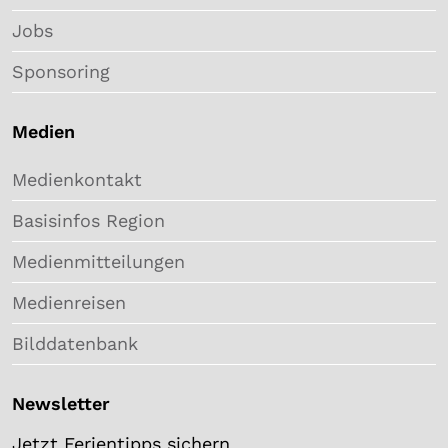
Jobs
Sponsoring
Medien
Medienkontakt
Basisinfos Region
Medienmitteilungen
Medienreisen
Bilddatenbank
Newsletter
Jetzt Ferientipps sichern