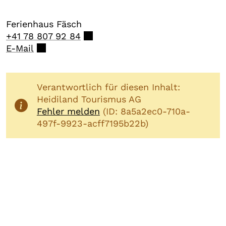
Ferienhaus Fäsch
+41 78 807 92 84
E-Mail
Verantwortlich für diesen Inhalt:
Heidiland Tourismus AG
Fehler melden
(ID: 8a5a2ec0-710a-
497f-9923-acff7195b22b)