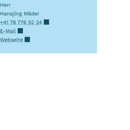
Herr
Hansjörg
Mäder
+41 78 776 52 24
E-Mail
Webseite