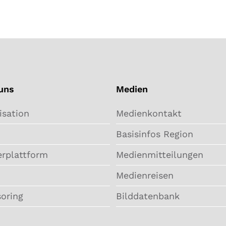
uns
Medien
isation
Medienkontakt
Basisinfos Region
erplattform
Medienmitteilungen
Medienreisen
oring
Bilddatenbank