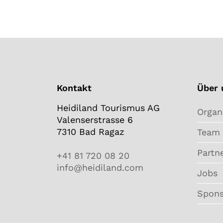
Kontakt
Über 
Heidiland Tourismus AG
Organ
Valenserstrasse 6
7310 Bad Ragaz
Team
Partn
+41 81 720 08 20
info@heidiland.com
Jobs
Spons