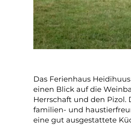
Das Ferienhaus Heidihuus 
einen Blick auf die Wein
Herrschaft und den Pizol.
familien- und haustierfre
eine gut ausgestattete Kü