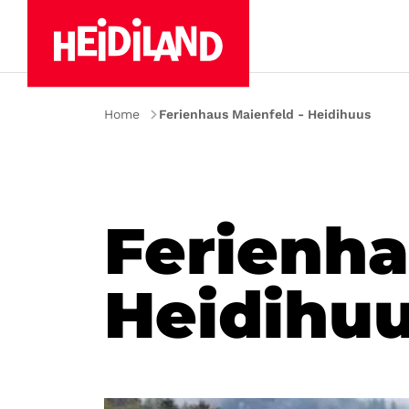
Home
Ferienhaus Maienfeld - Heidihuus
Ferienha
Heidihu