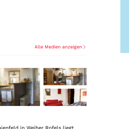
Alle Medien anzeigen
+6
enfeld in Weiher Rofels liegt