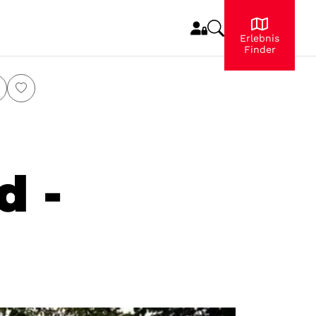
Erlebnis
Finder
d -