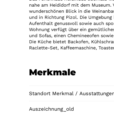
nahe am Heididorf mit dem Museum. 
wunderschönen Blick in die Weinanba
und in Richtung Pizol. Die Umgebung b
Aufenthalt genussvoll sowie auch spor
Wohnung verfügt über ein gemütlich
und Sofas, einen Chemineeofen sowie 
Die Küche bietet Backofen, Kühlschra
Raclette-Set, Kaffeemaschine, Toaste
Merkmale
Standort Merkmal / Ausstattunge
Auszeichnung_old