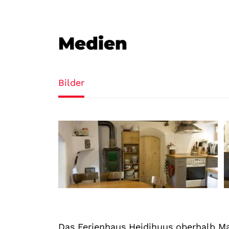
Medien
Bilder
Das Ferienhaus Heidihuus oberhalb Mai