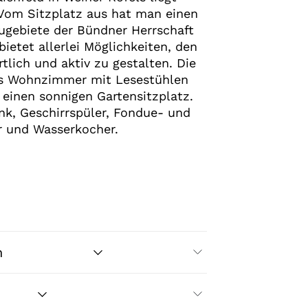
Vom Sitzplatz aus hat man einen
ugebiete der Bündner Herrschaft
ietet allerlei Möglichkeiten, den
tlich und aktiv zu gestalten. Die
es Wohnzimmer mit Lesestühlen
einen sonnigen Gartensitzplatz.
nk, Geschirrspüler, Fondue- und
r und Wasserkocher.
n