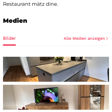
Restaurant mätz dine.
Medien
Bilder
Alle Medien anzeigen