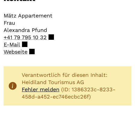
Mätz Appartement
Frau
Alexandra
Pfund
+41 79 795 10 32
E-Mail
Webseite
Verantwortlich für diesen Inhalt:
Heidiland Tourismus AG
Fehler melden
(ID: 1386323c-8233-
458d-a452-ec746ecbc26f)