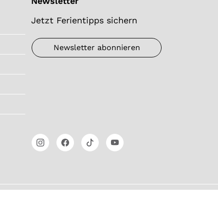
Newsletter
Jetzt Ferientipps sichern
Newsletter abonnieren
6 ©Heidiland Tourismus AG,
powered by TSO AG