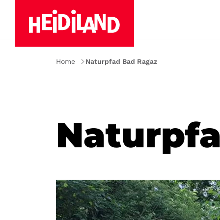
Home
Naturpfad Bad Ragaz
Naturpf