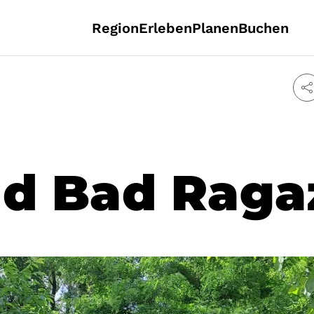
Region
Erleben
Planen
Buchen
ad Bad Raga