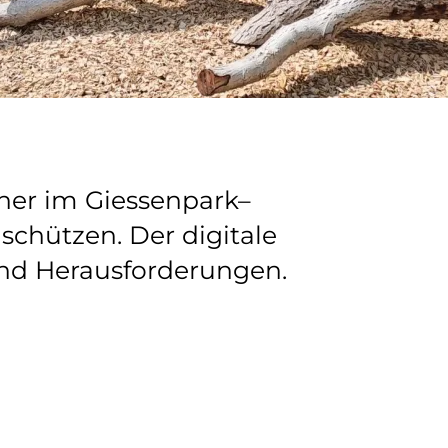
her im Giessenpark–
schützen. Der digitale
 und Herausforderungen.