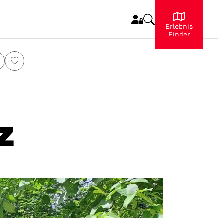
Erlebnis
Finder
z