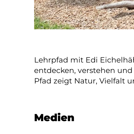
Lehrpfad mit Edi Eichelhä
entdecken, verstehen und 
Pfad zeigt Natur, Vielfalt
Medien