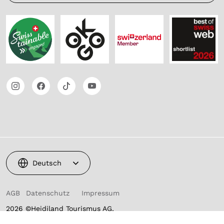
Deutsch
AGB
Datenschutz
Impressum
2026 ©Heidiland Tourismus AG,
powered by TSO AG