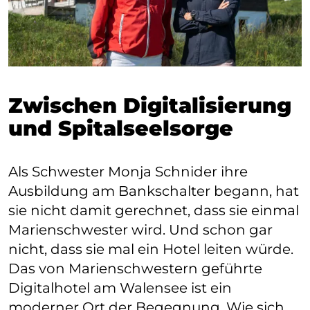
Zwischen Digitalisierung
und Spitalseelsorge
Als Schwester Monja Schnider ihre
Ausbildung am Bankschalter begann, hat
sie nicht damit gerechnet, dass sie einmal
Marienschwester wird. Und schon gar
nicht, dass sie mal ein Hotel leiten würde.
Das von Marienschwestern geführte
Digitalhotel am Walensee ist ein
moderner Ort der Begegnung. Wie sich