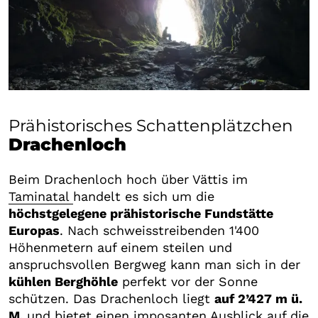
Prähistorisches Schattenplätzchen
Drachenloch
Beim Drachenloch hoch über Vättis im
Taminatal
handelt es sich um die
höchstgelegene prähistorische Fundstätte
Europas
. Nach schweisstreibenden 1'400
Höhenmetern auf einem steilen und
anspruchsvollen Bergweg kann man sich in der
kühlen Berghöhle
perfekt vor der Sonne
schützen. Das Drachenloch liegt
auf 2’427 m ü.
M.
und bietet einen imposanten Ausblick auf die