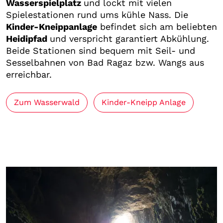
Wasserspielplatz
und lockt mit vielen
Spielestationen rund ums kühle Nass. Die
Kinder-Kneippanlage
befindet sich am beliebten
Heidipfad
und verspricht garantiert Abkühlung.
Beide Stationen sind bequem mit Seil- und
Sesselbahnen von Bad Ragaz bzw. Wangs aus
erreichbar.
Zum Wasserwald
Kinder-Kneipp Anlage