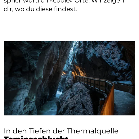
sprichwörtlich «coole» Orte. Wir zeigen
dir, wo du diese findest.
In den Tiefen der Thermalquelle