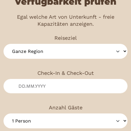
Verfügbarkeit prüfen
Egal welche Art von Unterkunft - freie
Kapazitäten anzeigen.
Reiseziel
Check-In & Check-Out
Anzahl Gäste