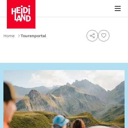
Home
Tourenportal